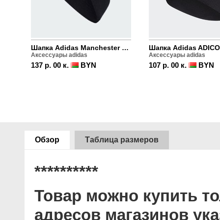
Шапка Adidas Manchester United
Шапка Adidas ADIC
Аксессуары adidas
Аксессуары adidas
137 р. 00 к.
BYN
107 р. 00 к.
BYN
Обзор
Таблица размеров
**********
Товар можно купить то
адресов магазинов ук