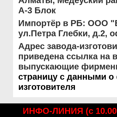
Алматы, Медеуский рай
А-3 Блок
Импортёр в РБ:
ООО "В
ул.Петра Глебки, д.2, 
Адрес завода-изготови
приведена ссылка на в
выпускающие фирмен
страницу с данными о
изготовителя
ИНФО-ЛИНИЯ (с 10.00