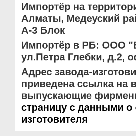
Импортёр на территор
Алматы, Медеуский рай
А-3 Блок
Импортёр в РБ:
ООО "В
ул.Петра Глебки, д.2, 
Адрес завода-изготови
приведена ссылка на в
выпускающие фирмен
страницу с данными о
изготовителя