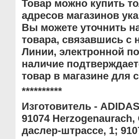
Товар можно купить то
адресов магазинов ук
Вы можете уточнить н
товара, связавшись с
Линии, электронной по
наличие подтверждает
товар в магазине для с
**********
Изготовитель
- ADIDAS 
91074 Herzogenaurach
даслер-штрассе, 1; 910