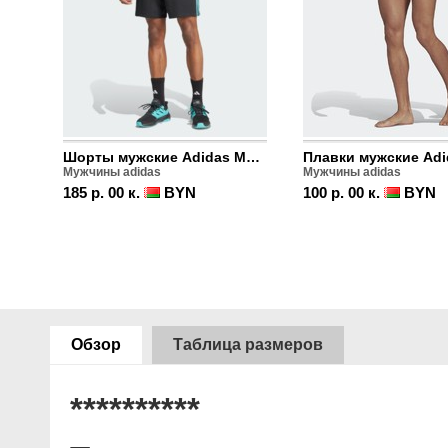
Шорты мужские Adidas MERCEDES - AMG PETRONAS FORMULA ONE TEAM DNA
Мужчины adidas
Мужчины adidas
185 р. 00 к.
BYN
100 р. 00 к.
BYN
Обзор
Таблица размеров
**********