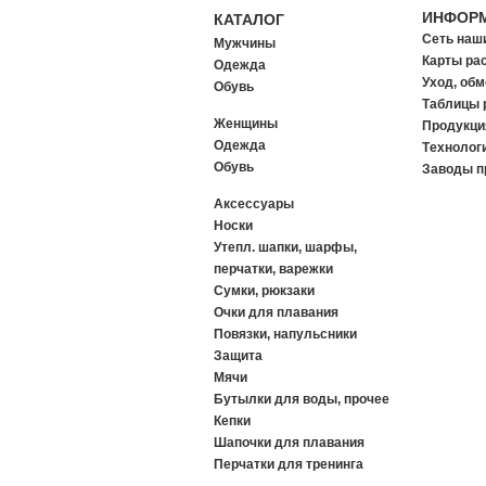
ИНФОР
КАТАЛОГ
Сеть наш
Мужчины
Карты ра
Одежда
Уход, обм
Обувь
Таблицы 
Женщины
Продукци
Одежда
Tехнологи
Обувь
Заводы п
Аксессуары
Носки
Утепл. шапки, шарфы,
перчатки, варежки
Сумки, рюкзаки
Очки для плавания
Повязки, напульсники
Защита
Мячи
Бутылки для воды, прочее
Кепки
Шапочки для плавания
Перчатки для тренинга