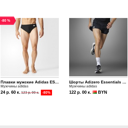
-80 %
Плавки мужские Adidas ESSENCE CORE 3-STRIPES
Шорты Adizero Essentials Running
Мужчины adidas
Мужчины adidas
24 р. 60 к.
122 р. 00 к.
BYN
123 р. 00 к.
-80%