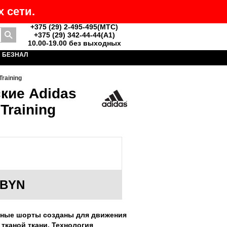
 сети.
+375 (29) 2-495-495(MTC)
+375 (29) 342-44-44(A1)
Поиск
10.00-19.00 без выходных
БЕЗНАЛ
raining
кие Adidas
Training
BYN
чные шорты созданы для движения
 тканой ткани.
Технология