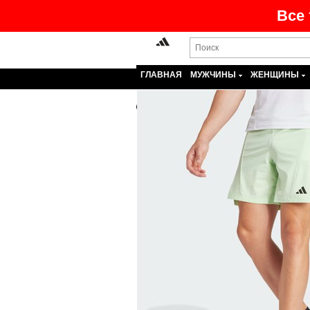
Все 
ГЛАВНАЯ
МУЖЧИНЫ
ЖЕНЩИНЫ
Назад
На главную
>
Каталог
>
Муж