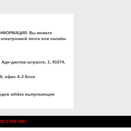
е ИНФОРМАЦИЯ. Вы можете
электронной почте или онлайн-
 Ади-даслер-штрассе, 1; 91074,
0, офис А-3 Блок
водов adidas выпускающие
29) 2-495-495