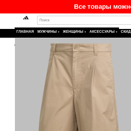
Все товары можно
ГЛАВНАЯ
МУЖЧИНЫ
ЖЕНЩИНЫ
АКСЕССУАРЫ
СКИД
Назад
На главную
>
Каталог
>
Мужчины
>
Одежда
>
Шорт