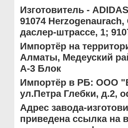
Изготовитель
- ADIDAS 
91074 Herzogenaurach
даслер-штрассе, 1; 910
Импортёр на территор
Алматы, Медеуский рай
А-3 Блок
Импортёр в РБ:
ООО "В
ул.Петра Глебки, д.2, 
Адрес завода-изготови
приведена ссылка на в