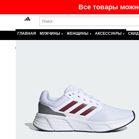
Все товары можно
ГЛАВНАЯ
МУЖЧИНЫ
ЖЕНЩИНЫ
АКСЕССУАРЫ
СКИД
Назад
На главную
>
Каталог
>
Мужчины
>
Обувь
>
Кроссо