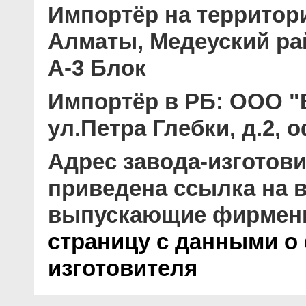
Импортёр на территор
Алматы, Медеуский рай
А-3 Блок
Импортёр в РБ:
ООО "В
ул.Петра Глебки, д.2, 
Адрес завода-изготови
приведена ссылка на в
выпускающие фирмен
страницу с данными о
изготовителя