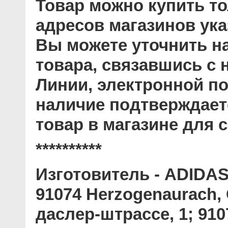
Товар можно купить то
адресов магазинов ук
Вы можете уточнить н
товара, связавшись с
Линии, электронной по
наличие подтверждает
товар в магазине для с
**********
Изготовитель
- ADIDAS 
91074 Herzogenaurach
даслер-штрассе, 1; 910