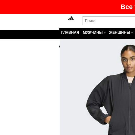
Все 
ГЛАВНАЯ
МУЖЧИНЫ
ЖЕНЩИНЫ
Назад
На главную
>
Каталог
>
Же