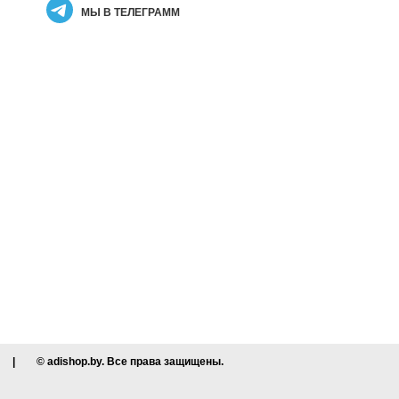
МЫ В ТЕЛЕГРАММ
|
© adishop.by. Все права защищены.