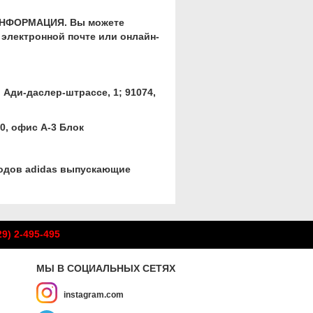
е ИНФОРМАЦИЯ. Вы можете
электронной почте или онлайн-
 Ади-даслер-штрассе, 1; 91074,
0, офис А-3 Блок
водов adidas выпускающие
29) 2-495-495
МЫ В СОЦИАЛЬНЫХ СЕТЯХ
instagram.com