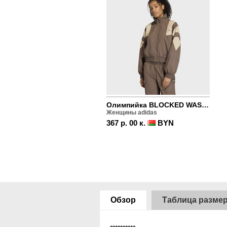
Олимпийка BLOCKED WASHED ZIPPED
Женщины adidas
367 р. 00 к.
BYN
Обзор
Таблица разме