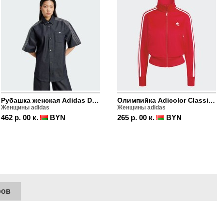
Рубашка женская Adidas Denim
Олимпийка Adicolor Classics Firebird
Женщины adidas
Женщины adidas
462 р. 00 к.
BYN
265 р. 00 к.
BYN
ров