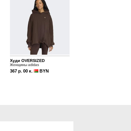
Худи OVERSIZED
Женщины adidas
367 р. 00 к.
BYN