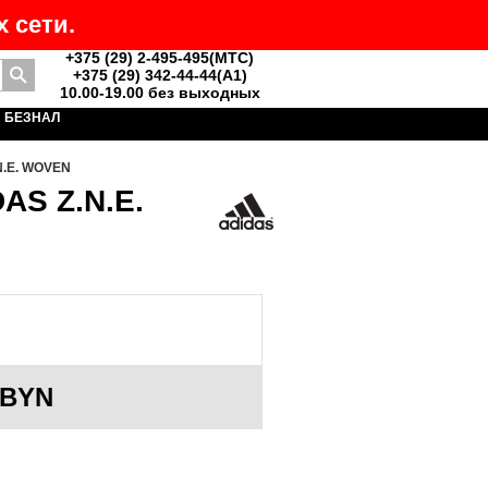
 сети.
+375 (29) 2-495-495(MTC)
+375 (29) 342-44-44(A1)
Поиск
10.00-19.00 без выходных
БЕЗНАЛ
N.E. WOVEN
AS Z.N.E.
BYN