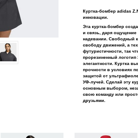
Куртка-бомбер adidas Z.
инновации.
Эта куртка-бомбер созда
и связь, даря ощущение
надевании. Свободный к
свободу движений, а те
футуристичности, так чт
прорезиненный логотип 
элегантности. Куртка вы
прочности в условиях по
защитой от ультрафиоле
УФ-лучей. Сделай эту ку
основным выбором, неза
свою команду или прост
друзьями.
я