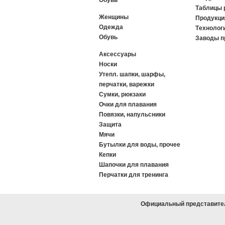
Обувь
Таблицы 
Женщины
Продукци
Одежда
Tехнологи
Обувь
Заводы п
Аксессуары
Носки
Утепл. шапки, шарфы,
перчатки, варежки
Сумки, рюкзаки
Очки для плавания
Повязки, напульсники
Защита
Мячи
Бутылки для воды, прочее
Кепки
Шапочки для плавания
Перчатки для тренинга
Официальный представител