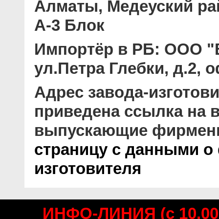
Алматы, Медеуский рай
А-3 Блок
Импортёр в РБ:
ООО "В
ул.Петра Глебки, д.2, 
Адрес завода-изготови
приведена ссылка на в
выпускающие фирмен
страницу с данными о
изготовителя
ИНФО-ЛИНИЯ (с 10.00