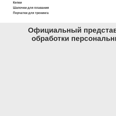
Кепки
Шапочки для плавания
Перчатки для тренинга
Официальный представи
обработки персональ