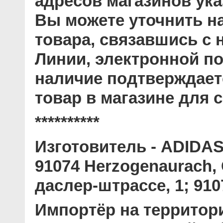
адресов магазинов ук
Вы можете уточнить н
товара, связавшись с
Линии, электронной по
наличие подтверждает
товар в магазине для с
**********
Изготовитель
- ADIDAS 
91074 Herzogenaurach
даслер-штрассе, 1; 910
Импортёр на территор