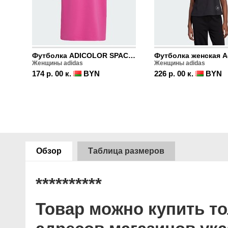
Футболка ADICOLOR SPACER OVERSIZED TREFOIL
Женщины adidas
Женщины adidas
174 р. 00 к.
BYN
226 р. 00 к.
BYN
Обзор
Таблица размеров
**********
Товар можно купить то