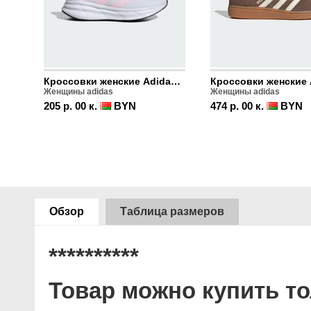
Кроссовки женские Adidas Galaxy 7
Женщины adidas
Женщины adidas
205 р. 00 к.
BYN
474 р. 00 к.
BYN
Обзор
Таблица размеров
**********
Товар можно купить то