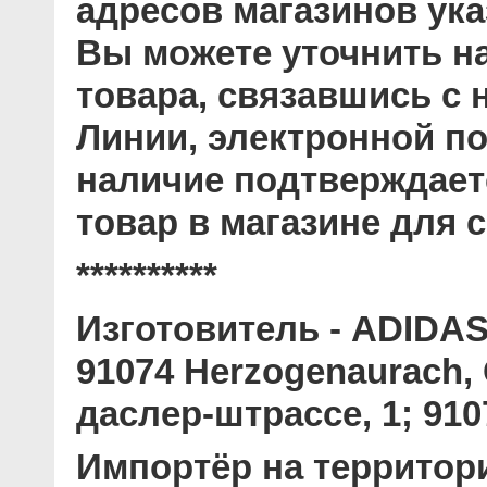
адресов магазинов ук
Вы можете уточнить н
товара, связавшись с
Линии, электронной по
наличие подтверждает
товар в магазине для с
**********
Изготовитель
- ADIDAS 
91074 Herzogenaurach
даслер-штрассе, 1; 910
Импортёр на территор