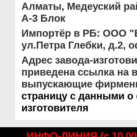
Алматы, Медеуский рай
А-3 Блок
Импортёр в РБ:
ООО "В
ул.Петра Глебки, д.2, 
Адрес завода-изготови
приведена ссылка на в
выпускающие фирмен
страницу с данными о
изготовителя
ИНФО-ЛИНИЯ (с 10.00